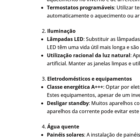
Termostatos programáveis
: Utilizar
automaticamente o aquecimento ou ar
Iluminação
Lâmpadas LED
: Substituir as lâmpad
LED têm uma vida útil mais longa e são 
Utilização racional da luz natural
: A
artificial. Manter as janelas limpas e ut
Eletrodomésticos e equipamentos
Classe energética A+++
: Optar por el
Estes equipamentos, apesar de um inve
Desligar standby
: Muitos aparelhos c
aparelhos da corrente pode evitar este
Água quente
Painéis solares
: A instalação de pain