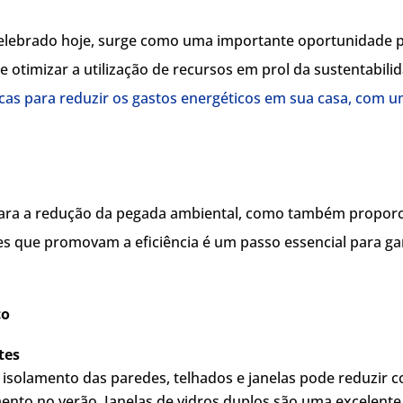
celebrado hoje, surge como uma importante oportunidade pa
 otimizar a utilização de recursos em prol da sustentabil
icas para reduzir os gastos energéticos em sua casa, com 
i para a redução da pegada ambiental, como também proporc
es que promovam a eficiência é um passo essencial para ga
co
tes
 isolamento das paredes, telhados e janelas pode reduzir 
ento no verão. Janelas de vidros duplos são uma excelente