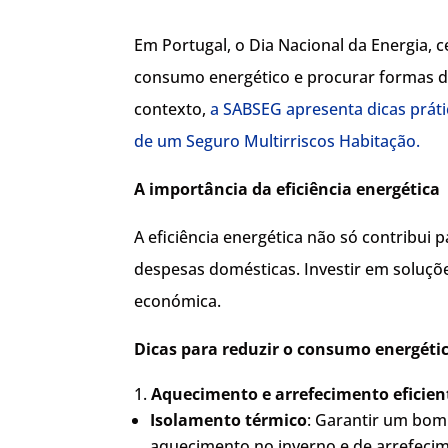
Em Portugal, o Dia Nacional da Energia, 
consumo energético e procurar formas de
contexto,
a SABSEG apresenta dicas prát
de um Seguro Multirriscos Habitação.
A importância da eficiência energética
A eficiência energética não só contribu
despesas domésticas. Investir em soluçõ
económica.
Dicas para reduzir o consumo energéti
Aquecimento e arrefecimento eficien
Isolamento térmico
: Garantir um bom
aquecimento no inverno e de arrefecim