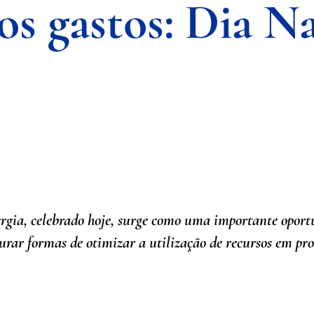
s gastos: Dia Na
gia, celebrado hoje, surge como uma importante oportun
urar formas de otimizar a utilização de recursos em pr