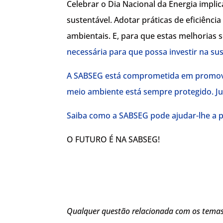
Celebrar o Dia Nacional da Energia impli
sustentável. Adotar práticas de eficiênc
ambientais. E, para que estas melhoria
necessária para que possa investir na su
A SABSEG está comprometida em promover 
meio ambiente está sempre protegido. Ju
Saiba como a SABSEG pode ajudar-lhe a p
O FUTURO É NA SABSEG!
Qualquer questão relacionada com os temas 