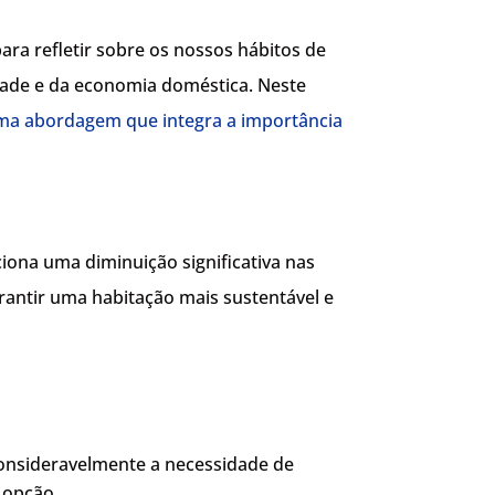
ra refletir sobre os nossos hábitos de
idade e da economia doméstica. Neste
uma abordagem que integra a importância
iona uma diminuição significativa nas
rantir uma habitação mais sustentável e
consideravelmente a necessidade de
 opção.