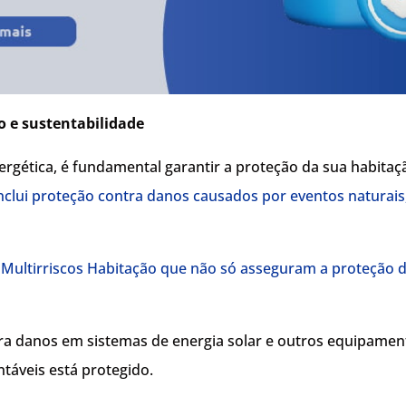
o e sustentabilidade
ergética, é fundamental garantir a proteção da sua habitaç
clui proteção contra danos causados por eventos naturais,
 Multirriscos Habitação que não só asseguram a proteção
a danos em sistemas de energia solar e outros equipamento
táveis está protegido.