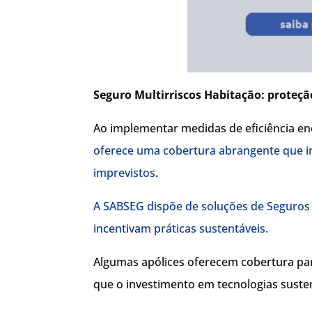
Seguro Multirriscos Habitação: proteçã
Ao implementar medidas de eficiência en
oferece uma cobertura abrangente que in
imprevistos
.
A SABSEG dispõe de soluções de Seguros
incentivam práticas sustentáveis.
Algumas apólices oferecem cobertura par
que o investimento em tecnologias susten