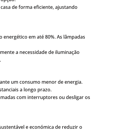
 casa de forma eficiente, ajustando
o energético em até 80%. As lâmpadas
ivamente a necessidade de iluminação
.
garante um consumo menor de energia.
tanciais a longo prazo.
omadas com interruptores ou desligar os
sustentável e económica de reduzir o