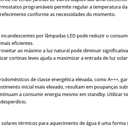
 termostatos programáveis permite regular a temperatura da
refecimento conforme as necessidades do momento.
as incandescentes por lâmpadas LED pode reduzir o consum
mais eficientes.
proveitar ao máximo a luz natural pode diminuir significat
ilizar cortinas leves ajuda a maximizar a entrada de luz solar
etrodomésticos de classe energética elevada, como A+++, 
stimento inicial mais elevado, resultam em poupanças subs
ontinuam a consumir energia mesmo em standby. Utilizar t
 desperdício.
éis solares térmicos para aquecimento de água é uma forma 