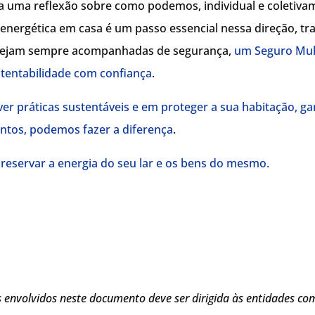
ca uma reflexão sobre como podemos, individual e coletiva
ia energética em casa é um passo essencial nessa direção, 
s sejam sempre acompanhadas de segurança,
um Seguro Mult
stentabilidade com confiança
.
práticas sustentáveis e em proteger a sua habitação, ga
ntos, podemos fazer a diferença
.
reservar a energia do seu lar e os bens do mesmo.
envolvidos neste documento deve ser dirigida às entidades co