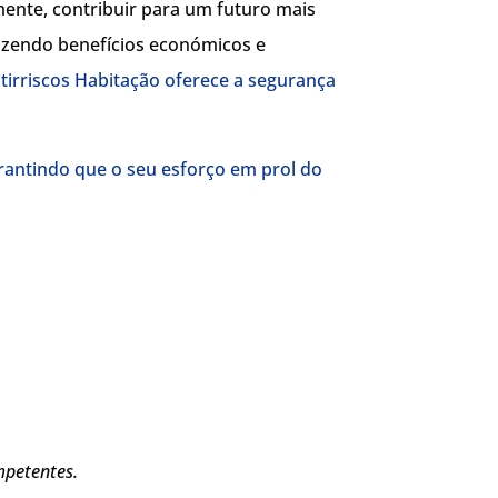
mente, contribuir para um futuro mais
trazendo benefícios económicos e
irriscos Habitação oferece a segurança
rantindo que o seu esforço em prol do
mpetentes.