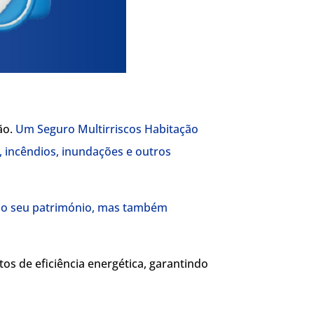
ão.
Um Seguro Multirriscos Habitação
 incêndios, inundações e outros
 do seu património, mas também
s de eficiência energética, garantindo