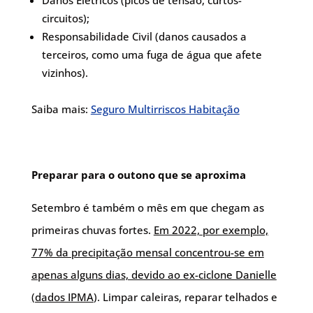
Danos Elétricos (picos de tensão, curtos-
circuitos);
Responsabilidade Civil (danos causados a
terceiros, como uma fuga de água que afete
vizinhos).
Saiba mais:
Seguro Multirriscos Habitação
Preparar para o outono que se aproxima
Setembro é também o mês em que chegam as
primeiras chuvas fortes.
Em 2022, por exemplo,
77% da precipitação mensal concentrou-se em
apenas alguns dias, devido ao ex-ciclone Danielle
(dados IPMA
). Limpar caleiras, reparar telhados e