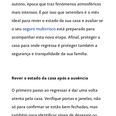
outono, época que traz fenómenos atmosféricos
mais intensos. É por isso que setembro é o mês
ideal para rever o estado da sua casa e avaliar se
o seu
seguro multirrisco
está preparado para
acompanhar esta nova etapa. Afinal, proteger a
casa para onde regressa é proteger também a
segurança e tranquilidade da sua família.
Rever o estado da casa após a ausência
O primeiro passo ao regressar é dar uma volta
atenta pela casa. Verifique portas e janelas, não
só para confirmar se estão bem fechadas, mas
também para identificar sinais de desgaste ou