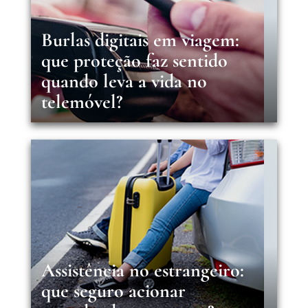
Burlas digitais em viagem:
que proteção faz sentido
quando leva a vida no
telemóvel?
Assistência no estrangeiro:
que seguro acionar