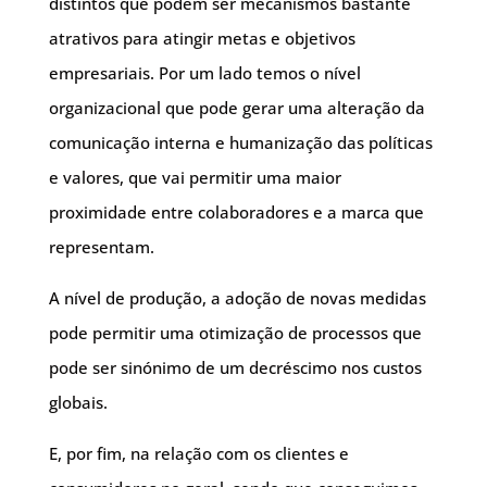
distintos que podem ser mecanismos bastante
atrativos para atingir metas e objetivos
empresariais. Por um lado temos o nível
organizacional que pode gerar uma alteração da
comunicação interna e humanização das políticas
e valores, que vai permitir uma maior
proximidade entre colaboradores e a marca que
representam.
A nível de produção, a adoção de novas medidas
pode permitir uma otimização de processos que
pode ser sinónimo de um decréscimo nos custos
globais.
E, por fim, na relação com os clientes e