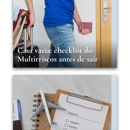
Casa vazia: checklist do
Multirriscos antes de sair