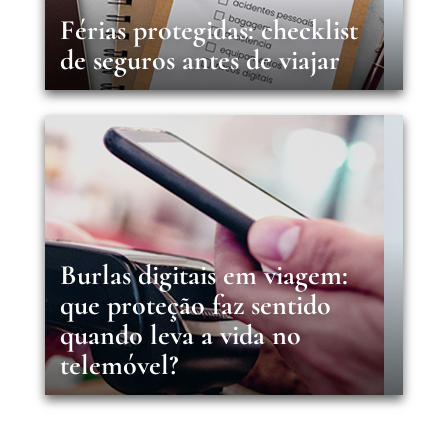
Férias protegidas: checklist
de seguros antes de viajar
Burlas digitais em viagem:
que proteção faz sentido
quando leva a vida no
telemóvel?