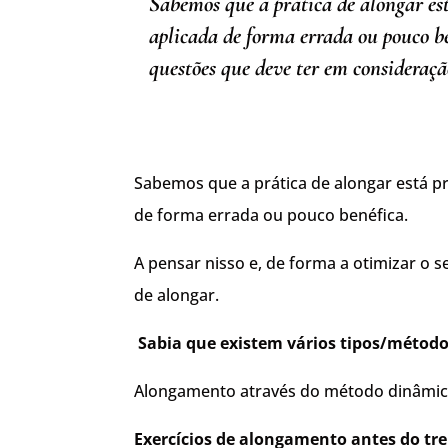
Sabemos que a prática de alongar est
aplicada de forma errada ou pouco be
questões que deve ter em considera
Sabemos que a prática de alongar está pr
de forma errada ou pouco benéfica.
A pensar nisso e, de forma a otimizar o
de alongar.
Sabia que existem vários tipos/métod
Alongamento através do método dinâmico/b
Exercícios de alongamento antes do tre