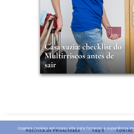
Casa vazia: checklist do
Multirriscos antes de
sair
Usamos cookies em nosso site para fornecer a experiência mai
POLÍTICA DE PRIVACIDADE
FAQ'S
CONTAC