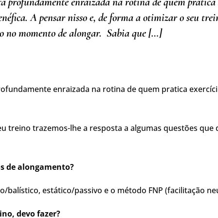
á profundamente enraizada na rotina de quem pratica ex
néfica. A pensar nisso e, de forma a otimizar o seu tre
ção no momento de alongar. Sabia que […]
ofundamente enraizada na rotina de quem pratica exercício
 seu treino trazemos-lhe a resposta a algumas questões q
os de alongamento?
alístico, estático/passivo e o método FNP (facilitação ne
ino, devo fazer?