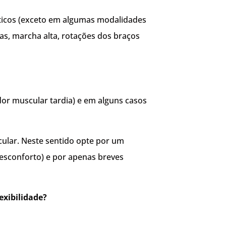
ticos (exceto em algumas modalidades
s, marcha alta, rotações dos braços
dor muscular tardia) e em alguns casos
ular. Neste sentido opte por um
desconforto) e por apenas breves
exibilidade?