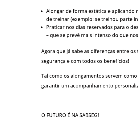
Alongar de forma estática e aplicando 
de treinar (exemplo: se treinou parte i
Praticar nos dias reservados para o de
– que se prevê mais intenso do que no
Agora que já sabe as diferenças entre o
segurança e com todos os benefícios!
Tal como os alongamentos servem como p
garantir um acompanhamento personaliz
O FUTURO É NA SABSEG!