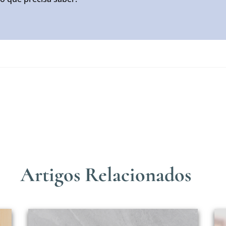
Artigos Relacionados