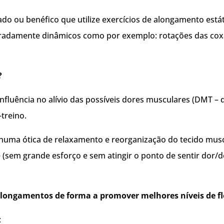
o ou benéfico que utilize exercícios de alongamento está
eradamente dinâmicos como por exemplo: rotações das coxa
?
influência no alívio das possíveis dores musculares (DMT – 
treino.
numa ótica de relaxamento e reorganização do tecido musc
 (sem grande esforço e sem atingir o ponto de sentir dor/
alongamentos de forma a promover melhores níveis de fl
: