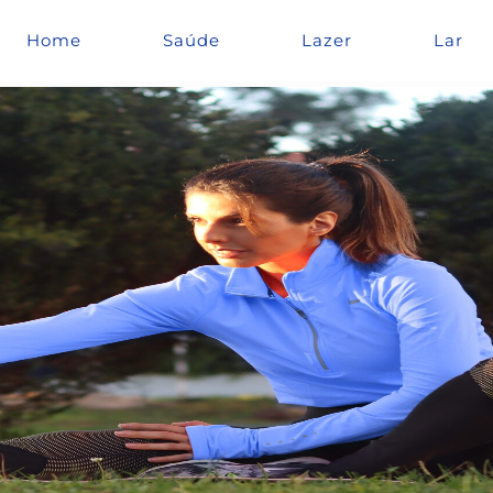
Home
Saúde
Lazer
Lar