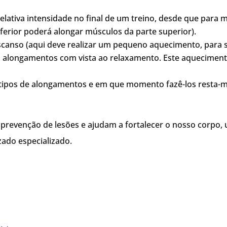
relativa intensidade no final de um treino, desde que para
nferior poderá alongar músculos da parte superior).
scanso (aqui deve realizar um pequeno aquecimento, para se
s alongamentos com vista ao relaxamento. Este aqueciment
s tipos de alongamentos e em que momento fazê-los resta-m
revenção de lesões e ajudam a fortalecer o nosso corpo,
ado especializado.