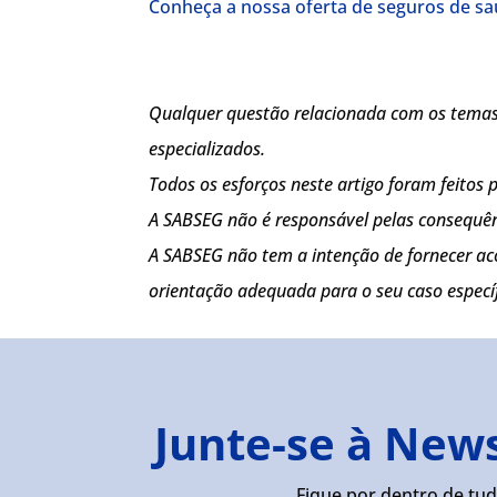
Conheça a nossa oferta de seguros de s
Qualquer questão relacionada com os temas 
especializados.
Todos os esforços neste artigo foram feitos
A SABSEG não é responsável pelas consequên
A SABSEG não tem a intenção de fornecer ac
orientação adequada para o seu caso específ
Junte-se à New
Fique por dentro de tud