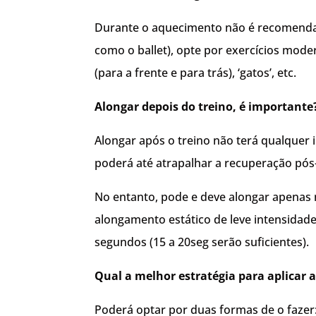
Durante o aquecimento não é recomendad
como o ballet), opte por exercícios mod
(para a frente e para trás), ‘gatos’, etc.
Alongar depois do treino, é importante
Alongar após o treino não terá qualquer 
poderá até atrapalhar a recuperação pós-
No entanto, pode e deve alongar apenas 
alongamento estático de leve intensidade
segundos (15 a 20seg serão suficientes).
Qual a melhor estratégia para aplicar 
Poderá optar por duas formas de o fazer