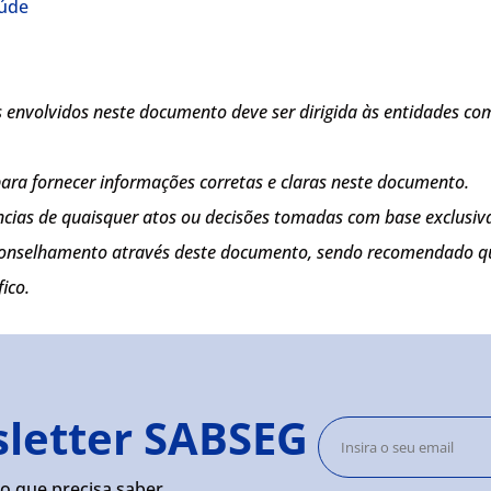
aúde
envolvidos neste documento deve ser dirigida às entidades com
 para fornecer informações corretas e claras neste documento.
cias de quaisquer atos ou decisões tomadas com base exclusiv
onselhamento através deste documento, sendo recomendado que 
ico.
sletter SABSEG
o que precisa saber.