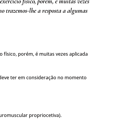
ercício físico, porém, é muitas vezes
ino trazemos-lhe a resposta a algumas
 físico, porém, é muitas vezes aplicada
ue deve ter em consideração no momento
uromuscular propriocetiva).