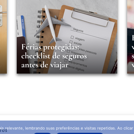
Férias protegidas:
checklist de seguros
antes de viajar
s relevante, lembrando suas preferências e visitas repetidas. Ao clic
TOS