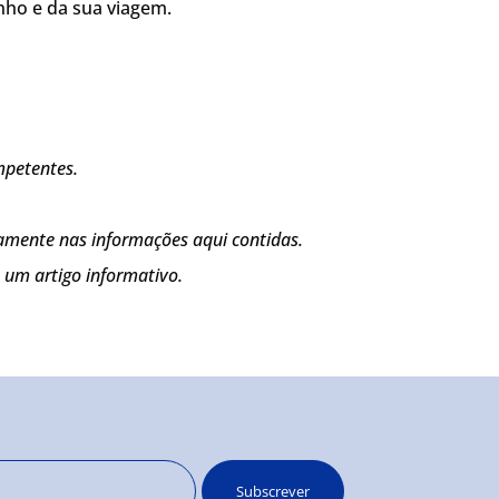
nho e da sua viagem.
mpetentes.
amente nas informações aqui contidas.
 um artigo informativo.