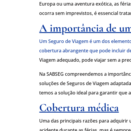
Europa ou uma aventura exótica, as féri
ocorra sem imprevistos, é essencial trata
A importância de u
Um Seguro de Viagem é um dos elementos 
cobertura abrangente que pode incluir d
Viagem adequado, pode viajar sem a pre
Na SABSEG compreendemos a importância 
soluções de Seguros de Viagem adaptadas
temos a solução ideal para garantir que
Cobertura médica
Uma das principais razões para adquirir
acidente durante as férias, mas é sempr