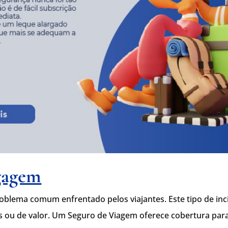
gagem
blema comum enfrentado pelos viajantes. Este tipo de inc
ais ou de valor. Um Seguro de Viagem oferece cobertura pa