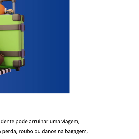
idente pode arruinar uma viagem,
ra perda, roubo ou danos na bagagem,