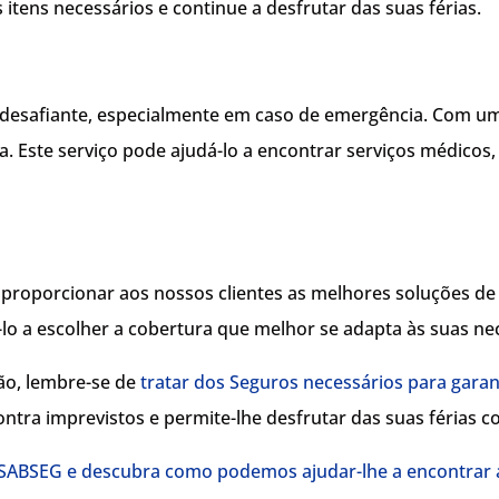
itens necessários e continue a desfrutar das suas férias.
r desafiante, especialmente em caso de emergência. Com u
. Este serviço pode ajudá-lo a encontrar serviços médicos, t
oporcionar aos nossos clientes as melhores soluções de S
á-lo a escolher a cobertura que melhor se adapta às suas ne
rão, lembre-se de
tratar dos Seguros necessários para gara
tra imprevistos e permite-lhe desfrutar das suas férias c
 SABSEG e descubra como podemos ajudar-lhe a encontrar a