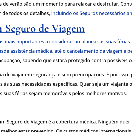
as de verão são um momento para relaxar e desfrutar. Cont
r de todos os detalhes,
incluindo os Seguros necessários an
m
Seguro de Viagem
mais importantes a considerar ao planear as suas férias.
esde assistência médica, até o cancelamento da viagem e 
ocupação, sabendo que estará protegido contra possíveis 
de viajar em segurança e sem preocupações. É por isso 
 às suas necessidades específicas. Quer seja um viajante 
 as suas férias sejam memoráveis pelos melhores motivos.
 um Seguro de Viagem é a cobertura médica. Ninguém quer 
e melhor estar prevenido. Os custos médicos internaciona