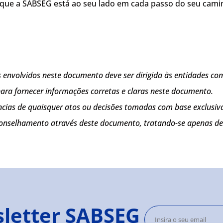
 que a SABSEG está ao seu lado em cada passo do seu cami
envolvidos neste documento deve ser dirigida às entidades co
 para fornecer informações corretas e claras neste documento.
cias de quaisquer atos ou decisões tomadas com base exclusiv
conselhamento através deste documento, tratando-se apenas de
sletter SABSEG