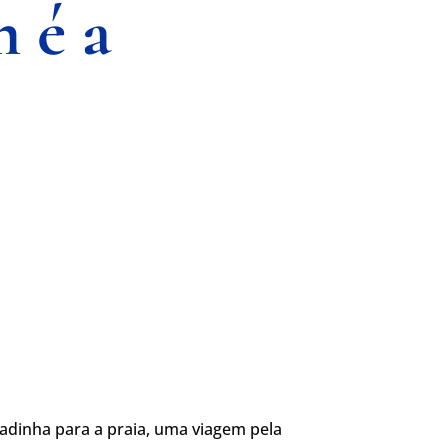
 é a
adinha para a praia, uma viagem pela