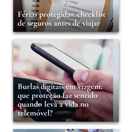
Férias protegidas: checklist
de seguros antes de viajar
Burlas digitais em viagem:
que proteção faz sentido
quando leva a vida no
telemóvel?