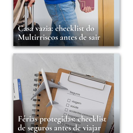
Casa vazia: checklist do
Multirriscos antes de sair
Férias protegidas: checklist
de seguros antes de viajar