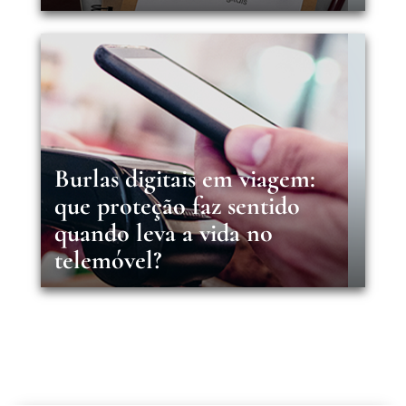
Burlas digitais em viagem:
que proteção faz sentido
quando leva a vida no
telemóvel?