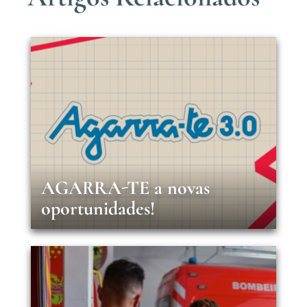
AGARRA-TE a novas
oportunidades!