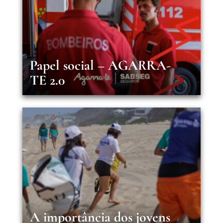
Papel social – AGARRA-
TE 2.0
A importância dos jovens