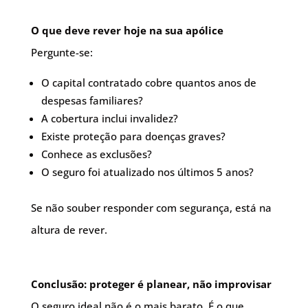
O que deve rever hoje na sua apólice
Pergunte-se:
O capital contratado cobre quantos anos de
despesas familiares?
A cobertura inclui invalidez?
Existe proteção para doenças graves?
Conhece as exclusões?
O seguro foi atualizado nos últimos 5 anos?
Se não souber responder com segurança, está na
altura de rever.
Conclusão: proteger é planear, não improvisar
O seguro ideal não é o mais barato. É o que