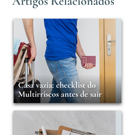
Artigos Relacionados
Casa vazia: checklist do
Multirriscos antes de sair