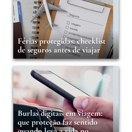
Férias protegidas: checklist
de seguros antes de viajar
Burlas digitais em viagem:
que proteção faz sentido
quando leva a vida no