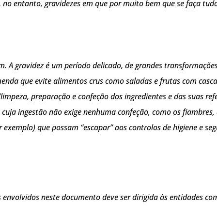
, no entanto, gravidezes em que por muito bem que se faça tud
m. A gravidez é um período delicado, de grandes transformaçõe
enda que evite alimentos crus como saladas e frutas com casca,
/limpeza, preparação e confeção dos ingredientes e das suas ref
cuja ingestão não exige nenhuma confeção, como os fiambres, 
r exemplo) que possam “escapar” aos controlos de higiene e seg
envolvidos neste documento deve ser dirigida às entidades com