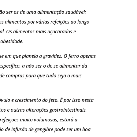
não ser os de uma alimentação saudável:
os alimentos por várias refeições ao longo
al. Os alimentos mais açucarados e
 obesidade.
ase em que planeia a gravidez. O ferro apenas
pecífico, a não ser o de se alimentar da
s de compras para que tudo seja o mais
ulo e crescimento do feto. É por isso nesta
s e outras alterações gastrointestinais,
 refeições muito volumosas, estará a
tão de infusão de gengibre pode ser um boa