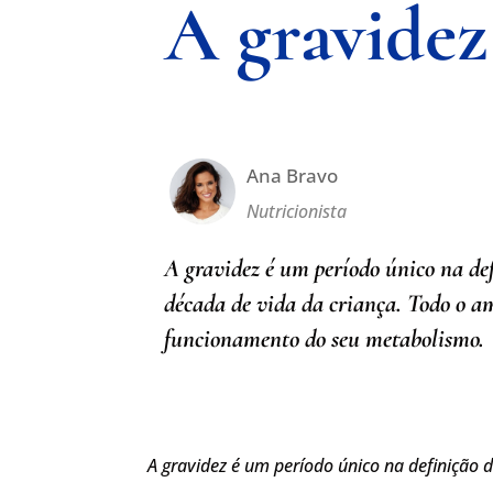
A gravidez
Ana Bravo
Nutricionista
A gravidez é um período único na def
década de vida da criança. Todo o amb
funcionamento do seu metabolismo.
A gravidez é um período único na definição 