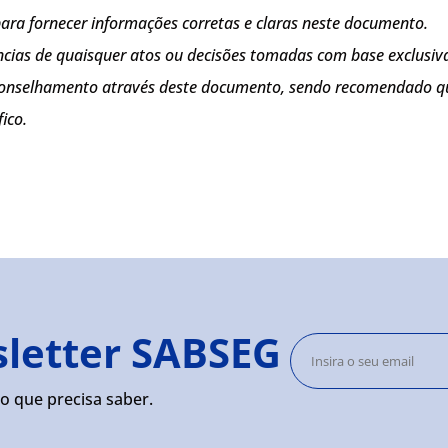
 para fornecer informações corretas e claras neste documento.
cias de quaisquer atos ou decisões tomadas com base exclusiv
onselhamento através deste documento, sendo recomendado que 
ico.
sletter SABSEG
o que precisa saber.