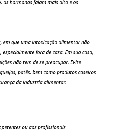
o, as hormonas falam mais alto e os
s, em que uma intoxicação alimentar não
 especialmente fora de casa. Em sua casa,
eições não tem de se preocupar. Evite
queijos, patês, bem como produtos caseiros
urança da industria alimentar.
petentes ou aos profissionais