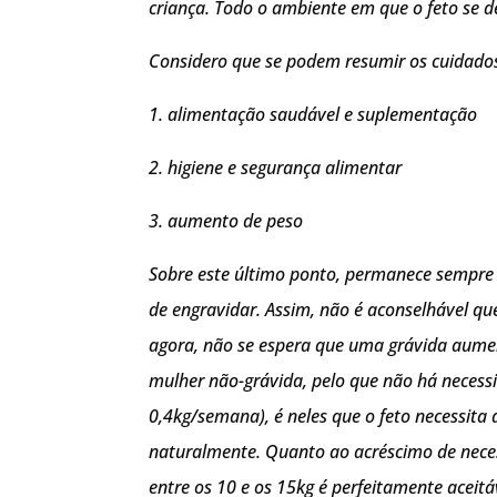
criança. Todo o ambiente em que o feto se d
Considero que se podem resumir os cuidados 
1. alimentação saudável e suplementação
2. higiene e segurança alimentar
3. aumento de peso
Sobre este último ponto, permanece sempre
de engravidar. Assim, não é aconselhável 
agora, não se espera que uma grávida aumen
mulher não-grávida, pelo que não há necessi
0,4kg/semana), é neles que o feto necessit
naturalmente. Quanto ao acréscimo de neces
entre os 10 e os 15kg é perfeitamente aceit