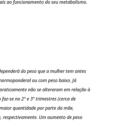
orais ao funcionamento do seu metabolismo.
 dependerá do peso que a mulher tem antes
normoponderal ou com peso baixo. Já
 praticamente não se alteraram em relação à
az-se no 2º e 3º trimestres (cerca de
m maior quantidade por parte da mãe,
tre, respectivamente. Um aumento de peso