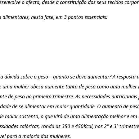
esenvolve o afecta, desde a constituição dos seus tecidos corp
alimentares, nesta fase, em 3 pontos essenciais:
 a dúvida sobre o peso – quanto se deve aumentar? A resposta
que uma mulher obesa aumente tanto de peso como uma mulher 
te de peso no primeiro trimestre. As necessidades nutricionais
dade de se alimentar em maior quantidade. O aumento de peso f
a de maior sustento, o que virá de uma alimentação melhor e e
sidades calóricas, ronda as 350 e 450Kcal, nos 2º e 3º trimes
ável para a maioria das mulheres.