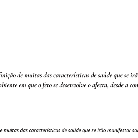
inição de muitas das características de saúde que se i
iente em que o feto se desenvolve o afecta, desde a cons
de muitas das características de saúde que se irão manifestar s