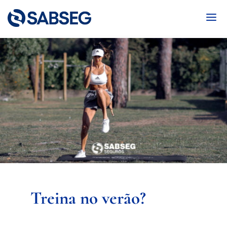
Treina no verão?