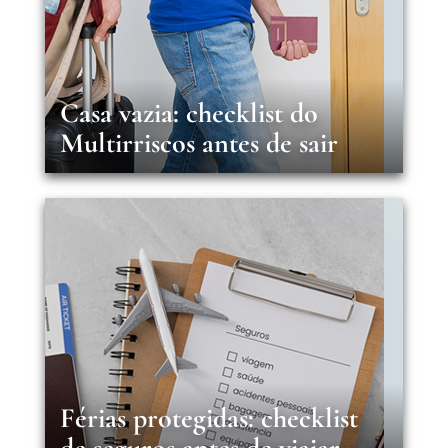
Casa vazia: checklist do
Multirriscos antes de sair
Férias protegidas: checklist