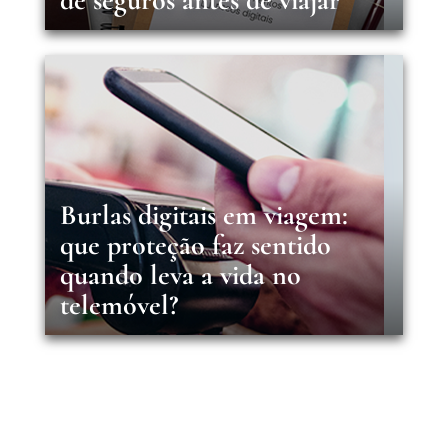
de seguros antes de viajar
Burlas digitais em viagem:
que proteção faz sentido
quando leva a vida no
telemóvel?